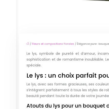
/
Fleurs et compositions florales
/ Élégance pure : bouque
Le lys, symbole de pureté et d’amour, incar
sophistication et de romantisme inoubliable. Le
spéciale.
Le lys : un choix parfait 
Le lys, avec ses formes gracieuses, ses couleu
s’intègrent parfaitement à tous les styles de 
beauté pendant toute la durée de votre journée
Atouts du lys pour un bouquet 