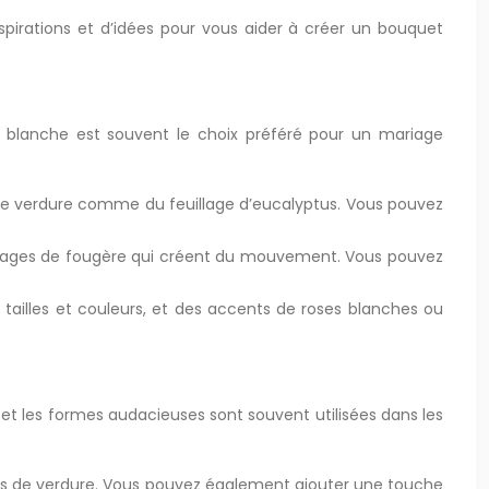
spirations et d’idées pour vous aider à créer un bouquet
ur blanche est souvent le choix préféré pour un mariage
de verdure comme du feuillage d’eucalyptus. Vous pouvez
uillages de fougère qui créent du mouvement. Vous pouvez
tailles et couleurs, et des accents de roses blanches ou
 et les formes audacieuses sont souvent utilisées dans les
s de verdure. Vous pouvez également ajouter une touche