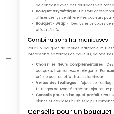
de contraste avec des feuillages vert foncé
Bouquet asymétrique :
Un style contempor
utiliser des lys de différentes couleurs pou
Bouquet « wrap » :
Des lys enveloppés de r
effet raffiné.
Combinaisons harmonieuses
Pour un bouquet de mariée harmonieux, il est
intéressants en termes de couleurs, de textures
Choisir les fleurs complémentaires :
Des
bouquets harmonieux et élégants. Par exem
crème pour un effet frais et lumineux.
Vertus des feuillages :
L’ajout de feuilla
feuillages peuvent également ajouter un p
Conseils pour un bouquet parfait :
Pour u
blancs et des roses blush sera plus romanti
Conseils pour un bouquet 