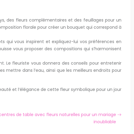
.
lys, des fleurs complémentaires et des feuillages pour un
omposition florale pour créer un bouquet qui correspond à
s qui vous inspirent et expliquez-lui vos préférences en
 puisse vous proposer des compositions qui s’harmonisent
nt. Le fleuriste vous donnera des conseils pour entretenir
es mettre dans l’eau, ainsi que les meilleurs endroits pour
auté et l’élégance de cette fleur symbolique pour un jour
 centres de table avec fleurs naturelles pour un mariage
inoubliable