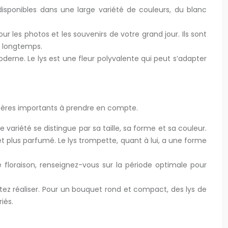
disponibles dans une large variété de couleurs, du blanc
 les photos et les souvenirs de votre grand jour. Ils sont
s longtemps.
derne. Le lys est une fleur polyvalente qui peut s’adapter
ritères importants à prendre en compte.
e variété se distingue par sa taille, sa forme et sa couleur.
 et plus parfumé. Le lys trompette, quant à lui, a une forme
ne floraison, renseignez-vous sur la période optimale pour
tez réaliser. Pour un bouquet rond et compact, des lys de
iés.