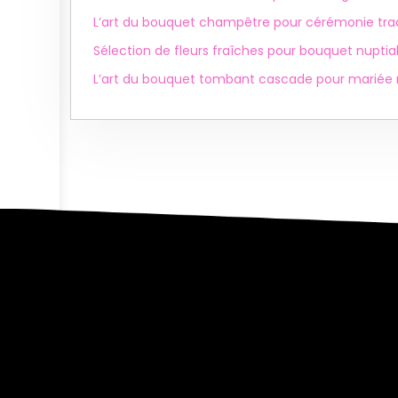
L’art du bouquet champêtre pour cérémonie trad
Sélection de fleurs fraîches pour bouquet nuptia
L’art du bouquet tombant cascade pour marié