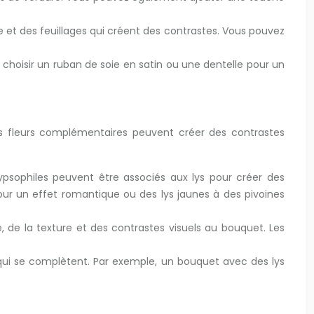
et des feuillages qui créent des contrastes. Vous pouvez
choisir un ruban de soie en satin ou une dentelle pour un
es fleurs complémentaires peuvent créer des contrastes
ypsophiles peuvent être associés aux lys pour créer des
ur un effet romantique ou des lys jaunes à des pivoines
, de la texture et des contrastes visuels au bouquet. Les
s qui se complètent. Par exemple, un bouquet avec des lys