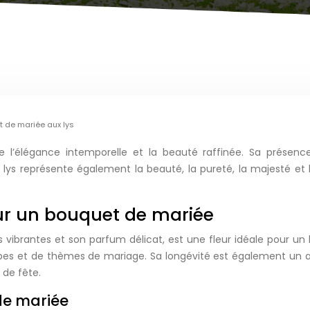
t de mariée aux lys
ne l’élégance intemporelle et la beauté raffinée. Sa prés
 lys représente également la beauté, la pureté, la majesté et l
pour un bouquet de mariée
rs vibrantes et son parfum délicat, est une fleur idéale pour 
robes et de thèmes de mariage. Sa longévité est également un 
 de fête.
de mariée