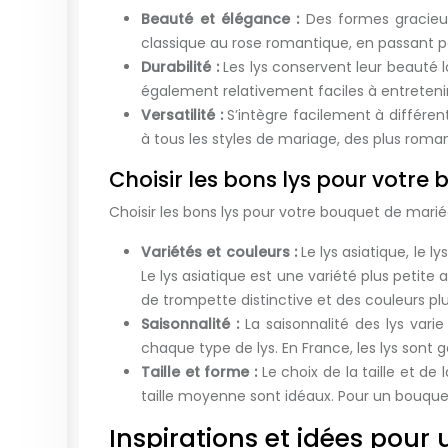
Beauté et élégance :
Des formes gracieus
classique au rose romantique, en passant pa
Durabilité :
Les lys conservent leur beauté l
également relativement faciles à entreteni
Versatilité :
S’intègre facilement à différen
à tous les styles de mariage, des plus roman
Choisir les bons lys pour votre
Choisir les bons lys pour votre bouquet de marié
Variétés et couleurs :
Le lys asiatique, le l
Le lys asiatique est une variété plus petite 
de trompette distinctive et des couleurs plu
Saisonnalité :
La saisonnalité des lys vari
chaque type de lys. En France, les lys son
Taille et forme :
Le choix de la taille et d
taille moyenne sont idéaux. Pour un bouquet
Inspirations et idées pour