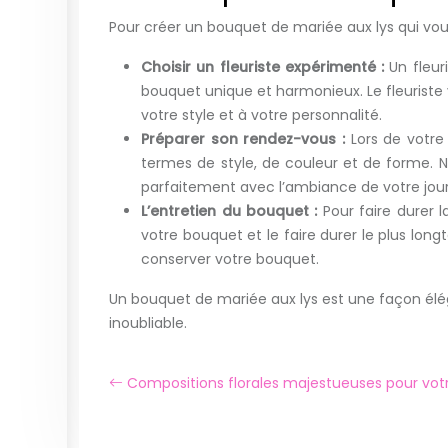
Pour créer un bouquet de mariée aux lys qui vou
Choisir un fleuriste expérimenté :
Un fleur
bouquet unique et harmonieux. Le fleuriste
votre style et à votre personnalité.
Préparer son rendez-vous :
Lors de votre
termes de style, de couleur et de forme. N
parfaitement avec l’ambiance de votre jou
L’entretien du bouquet :
Pour faire durer 
votre bouquet et le faire durer le plus long
conserver votre bouquet.
Un bouquet de mariée aux lys est une façon élég
inoubliable.
Compositions florales majestueuses pour vot