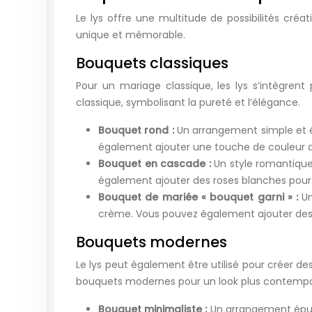
Le lys offre une multitude de possibilités cré
unique et mémorable.
Bouquets classiques
Pour un mariage classique, les lys s’intègren
classique, symbolisant la pureté et l’élégance.
Bouquet rond :
Un arrangement simple et é
également ajouter une touche de couleur a
Bouquet en cascade :
Un style romantique
également ajouter des roses blanches pour
Bouquet de mariée « bouquet garni » :
U
crème. Vous pouvez également ajouter des 
Bouquets modernes
Le lys peut également être utilisé pour créer d
bouquets modernes pour un look plus contempo
Bouquet minimaliste :
Un arrangement épur