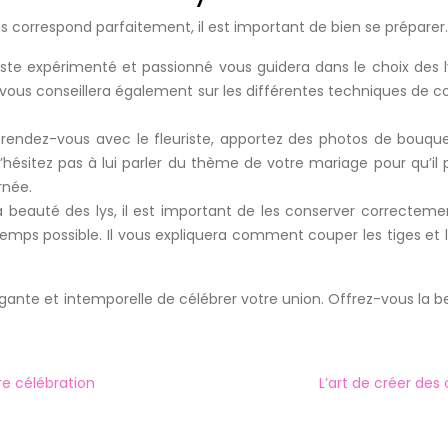
s correspond parfaitement, il est important de bien se préparer
iste expérimenté et passionné vous guidera dans le choix des 
 vous conseillera également sur les différentes techniques de c
 rendez-vous avec le fleuriste, apportez des photos de bouquet
’hésitez pas à lui parler du thème de votre mariage pour qu’il
rnée.
la beauté des lys, il est important de les conserver correcteme
temps possible. Il vous expliquera comment couper les tiges et l
ante et intemporelle de célébrer votre union. Offrez-vous la be
re célébration
L’art de créer des