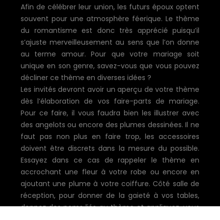
Afin de célébrer leur union, les futurs époux optent
souvent pour une atmosphère féerique. Le thème
du romantisme est donc très apprécié puisqu’il
s’ajuste merveilleusement au sens que l’on donne
au terme amour. Pour que votre mariage soit
unique en son genre, savez-vous que vous pouvez
décliner ce thème en diverses idées ?
Les invités devront avoir un aperçu de votre thème
dès l’élaboration de vos faire-parts de mariage.
Pour ce faire, il vous faudra bien les illustrer avec
des angelots ou encore des plumes dessinées. Il ne
faut pas non plus en faire trop, les accessoires
doivent être discrets dans la mesure du possible.
Essayez dans ce cas de rappeler le thème en
accrochant une fleur à votre robe ou encore en
ajoutant une plume à votre coiffure. Côté salle de
réception, pour donner de la gaieté à vos tables,
donnez des noms liés au thème et appliquez-vous
longuement sur les éléments de décors comme les