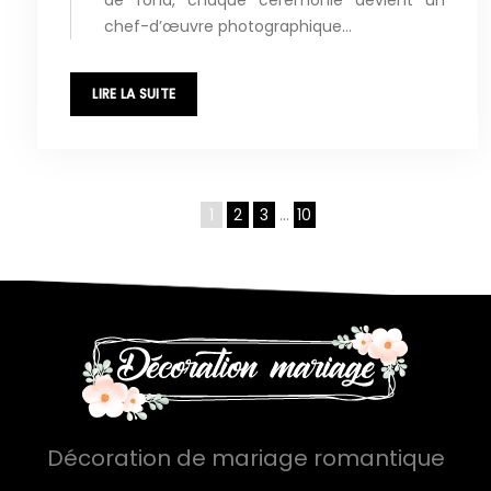
de fond, chaque cérémonie devient un
chef-d’œuvre photographique…
LIRE LA SUITE
1
2
3
…
10
Décoration de mariage romantique