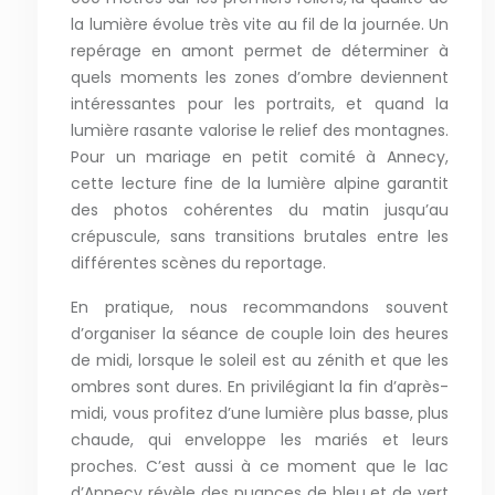
la lumière évolue très vite au fil de la journée. Un
repérage en amont permet de déterminer à
quels moments les zones d’ombre deviennent
intéressantes pour les portraits, et quand la
lumière rasante valorise le relief des montagnes.
Pour un mariage en petit comité à Annecy,
cette lecture fine de la lumière alpine garantit
des photos cohérentes du matin jusqu’au
crépuscule, sans transitions brutales entre les
différentes scènes du reportage.
En pratique, nous recommandons souvent
d’organiser la séance de couple loin des heures
de midi, lorsque le soleil est au zénith et que les
ombres sont dures. En privilégiant la fin d’après-
midi, vous profitez d’une lumière plus basse, plus
chaude, qui enveloppe les mariés et leurs
proches. C’est aussi à ce moment que le lac
d’Annecy révèle des nuances de bleu et de vert