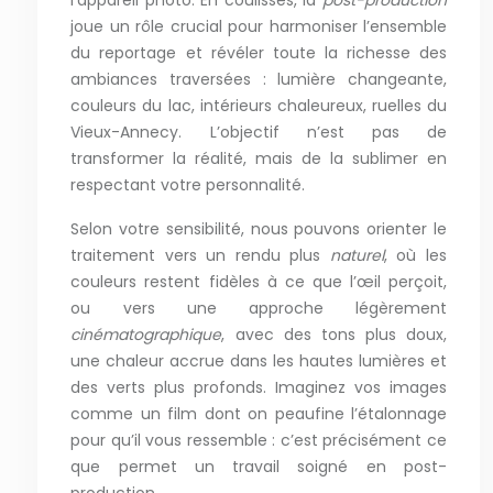
l’appareil photo. En coulisses, la
post-production
joue un rôle crucial pour harmoniser l’ensemble
du reportage et révéler toute la richesse des
ambiances traversées : lumière changeante,
couleurs du lac, intérieurs chaleureux, ruelles du
Vieux-Annecy. L’objectif n’est pas de
transformer la réalité, mais de la sublimer en
respectant votre personnalité.
Selon votre sensibilité, nous pouvons orienter le
traitement vers un rendu plus
naturel
, où les
couleurs restent fidèles à ce que l’œil perçoit,
ou vers une approche légèrement
cinématographique
, avec des tons plus doux,
une chaleur accrue dans les hautes lumières et
des verts plus profonds. Imaginez vos images
comme un film dont on peaufine l’étalonnage
pour qu’il vous ressemble : c’est précisément ce
que permet un travail soigné en post-