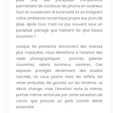
pluie fine, des parapluies transparents
permettent de continuer les photos en extérieur
tout en conservant la luminosité et en intégrant
cette ambiance romantique propre aux jours de
pluie. Après tout, n’est-ce pas souvent sous un
parapluie partagé que naissent les plus beaux
souvenirs ?
Lorsque les prévisions annoncent des averses
plus marquées, nous identifions à l’avance des
replis photographiques
: porches, galeries
couvertes, salons lumineux, verrières. Ces
espaces protégés deviennent des studios
naturels, où nous jouons avec les reflets, les
vitres embuées, les gouttes sur les fenêtres. Le
décor change, mais l’émotion reste la même,
parfois même renforcée par cette sensation de
cocon que procure un petit comité abrité
ensemble.