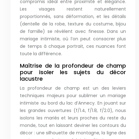
compromis idéal entre proximité et élégance.
Les visages restent naturellement
proportionnés, sans déformation, et les détails
(dentelle de la robe, texture du costume, bijou
de famille) se révèlent avec finesse. Dans un
mariage intimiste, où l’on peut consacrer plus
de temps à chaque portrait, ces nuances font
toute la différence.
Maîtrise de la profondeur de champ
pour isoler les sujets du décor
lacustre
La profondeur de champ est un des leviers
techniques majeurs pour sublimer un mariage
intimiste au bord du lac d’Annecy. En jouant sur
les grandes ouvertures (f/1.4, f/1.8, f/2.0), nous
isolons les mariés et leurs proches du reste du
monde, tout en laissant deviner les contours du
décor : une silhouette de montagne, la ligne des