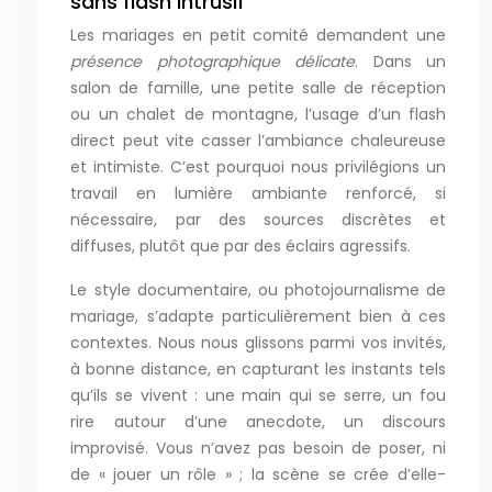
sans flash intrusif
Les mariages en petit comité demandent une
présence photographique délicate
. Dans un
salon de famille, une petite salle de réception
ou un chalet de montagne, l’usage d’un flash
direct peut vite casser l’ambiance chaleureuse
et intimiste. C’est pourquoi nous privilégions un
travail en lumière ambiante renforcé, si
nécessaire, par des sources discrètes et
diffuses, plutôt que par des éclairs agressifs.
Le style documentaire, ou photojournalisme de
mariage, s’adapte particulièrement bien à ces
contextes. Nous nous glissons parmi vos invités,
à bonne distance, en capturant les instants tels
qu’ils se vivent : une main qui se serre, un fou
rire autour d’une anecdote, un discours
improvisé. Vous n’avez pas besoin de poser, ni
de « jouer un rôle » ; la scène se crée d’elle-