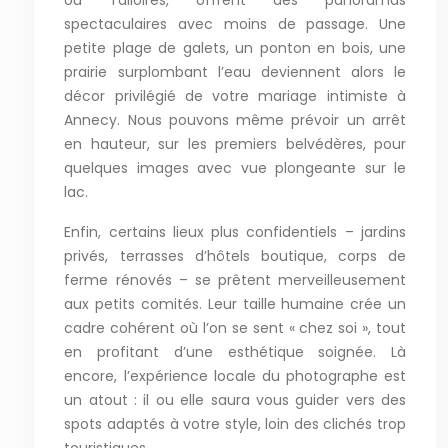
ou Talloires, offrent des panoramas
spectaculaires avec moins de passage. Une
petite plage de galets, un ponton en bois, une
prairie surplombant l’eau deviennent alors le
décor privilégié de votre mariage intimiste à
Annecy. Nous pouvons même prévoir un arrêt
en hauteur, sur les premiers belvédères, pour
quelques images avec vue plongeante sur le
lac.
Enfin, certains lieux plus confidentiels – jardins
privés, terrasses d’hôtels boutique, corps de
ferme rénovés – se prêtent merveilleusement
aux petits comités. Leur taille humaine crée un
cadre cohérent où l’on se sent « chez soi », tout
en profitant d’une esthétique soignée. Là
encore, l’expérience locale du photographe est
un atout : il ou elle saura vous guider vers des
spots adaptés à votre style, loin des clichés trop