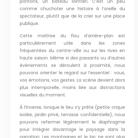
pontons, un bateau lointain. C’est un peu
comme chuchoter une histoire à l’oreille du
spectateur, plutôt que de la crier sur une place
publique.
Cette maîtrise du flou d’arrière-plan est
particulièrement utile dans les zones
fréquentées du centre-ville ou sur les rives en
haute saison. Même si des passants ou d’autres
événements se déroulent à proximité, nous
pouvons orienter le regard sur l’essentiel : vous,
vos émotions, vos gestes. La scène devient alors
plus intemporelle, moins liée aux distractions
visuelles du moment.
À l’inverse, lorsque le lieu s’y prête (petite crique
isolée, jardin privé, terrasse confidentielle), nous
pouvons refermer légèrement le diaphragme
pour intégrer davantage le paysage dans la
narration. Les montagnes et le lac ne sont plus