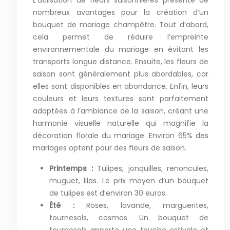
L’utilisation de fleurs saisonnières présente de
nombreux avantages pour la création d’un
bouquet de mariage champêtre. Tout d’abord,
cela permet de réduire l’empreinte
environnementale du mariage en évitant les
transports longue distance. Ensuite, les fleurs de
saison sont généralement plus abordables, car
elles sont disponibles en abondance. Enfin, leurs
couleurs et leurs textures sont parfaitement
adaptées à l’ambiance de la saison, créant une
harmonie visuelle naturelle qui magnifie la
décoration florale du mariage. Environ 65% des
mariages optent pour des fleurs de saison.
Printemps :
Tulipes, jonquilles, renoncules,
muguet, lilas. Le prix moyen d’un bouquet
de tulipes est d’environ 30 euros.
Été :
Roses, lavande, marguerites,
tournesols, cosmos. Un bouquet de