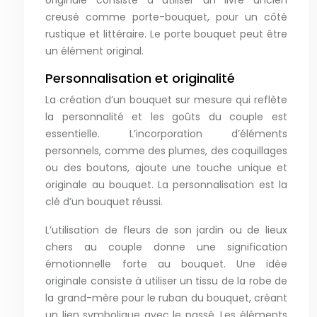
originale consiste à utiliser un livre ancien
creusé comme porte-bouquet, pour un côté
rustique et littéraire. Le porte bouquet peut être
un élément original.
Personnalisation et originalité
La création d’un bouquet sur mesure qui reflète
la personnalité et les goûts du couple est
essentielle. L’incorporation d’éléments
personnels, comme des plumes, des coquillages
ou des boutons, ajoute une touche unique et
originale au bouquet. La personnalisation est la
clé d’un bouquet réussi.
L’utilisation de fleurs de son jardin ou de lieux
chers au couple donne une signification
émotionnelle forte au bouquet. Une idée
originale consiste à utiliser un tissu de la robe de
la grand-mère pour le ruban du bouquet, créant
un lien symbolique avec le passé. Les éléments