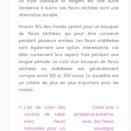
un style classique et élégant est une autre
tendance à suivre. Les fleurs séchées sont une
alternative durable.
Environ 15% des mariés optent pour un bouquet
de fleurs séchées, qui peut être conservé
pendant plusieurs années. Les fleurs stabilisées
sont également une option intéressante, car
elles conservent leur aspect frais pendant une
longue période. Le coût d’un bouquet de fleurs
séchées ou stabilisées est généralement
compris entre 100 et 300 euros. La durabilité est
un critère de plus en plus important pour les
mariés.
L’art de créer des
Créez une
centres de table
ambiance bohème
avec fleurs
avec des fleurs
naturelles pour un
sauvages