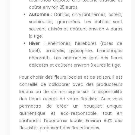
tournesols apporte une touche estivale et
coûte environ 25 euros.
Automne :
Dahlias, chrysanthèmes, asters,
scabieuses, graminées. Les dahlias sont
souvent utilisés et coûtent environ 4 euros
la tige.
Hiver :
Anémones, hellébores (roses de
Noël), amaryllis, gypsophile, branchages
décoratifs. Les anémones sont des fleurs
délicates et coûtent environ 3 euros la tige.
Pour choisir des fleurs locales et de saison, il est
conseillé de collaborer avec des producteurs
locaux ou de se renseigner sur la disponibilité
des fleurs auprès de votre fleuriste. Cela vous
permettra de créer un bouquet unique,
authentique et éco-responsable, tout en
soutenant l’économie locale. Environ 80% des
fleuristes proposent des fleurs locales.