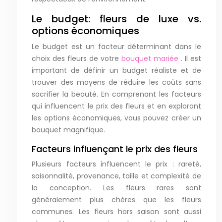
Le budget: fleurs de luxe vs.
options économiques
Le budget est un facteur déterminant dans le
choix des fleurs de votre
bouquet mariée
. Il est
important de définir un budget réaliste et de
trouver des moyens de réduire les coûts sans
sacrifier la beauté. En comprenant les facteurs
qui influencent le prix des fleurs et en explorant
les options économiques, vous pouvez créer un
bouquet magnifique.
Facteurs influençant le prix des fleurs
Plusieurs facteurs influencent le prix : rareté,
saisonnalité, provenance, taille et complexité de
la conception. Les fleurs rares sont
généralement plus chères que les fleurs
communes. Les fleurs hors saison sont aussi