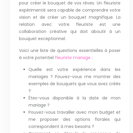
pour créer le bouquet de vos rêves. Un fleuriste
expérimenté sera capable de comprendre votre
vision et de créer un bouquet magnifique. La
relation avec votre fleuriste est une
collaboration créative qui doit aboutir à un
bouquet exceptionnel.
Voici une liste de questions essentielles à poser
à votre potentiel
fleuriste mariage
:
Quelle est votre expérience dans les
mariages ? Pouvez-vous me montrer des
exemples de bouquets que vous avez créés
?
Êtes-vous disponible à la date de mon
mariage ?
Pouvez-vous travailler avec mon budget et
me proposer des options florales qui
correspondent à mes besoins ?