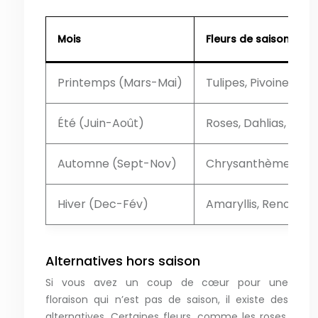
Mois
Fleurs de saison
Printemps (Mars-Mai)
Tulipes, Pivoines, 
Été (Juin-Août)
Roses, Dahlias, Hort
Automne (Sept-Nov)
Chrysanthèmes, Aste
Hiver (Dec-Fév)
Amaryllis, Renoncul
Alternatives hors saison
Si vous avez un coup de cœur pour une
floraison qui n’est pas de saison, il existe des
alternatives. Certaines fleurs, comme les roses,