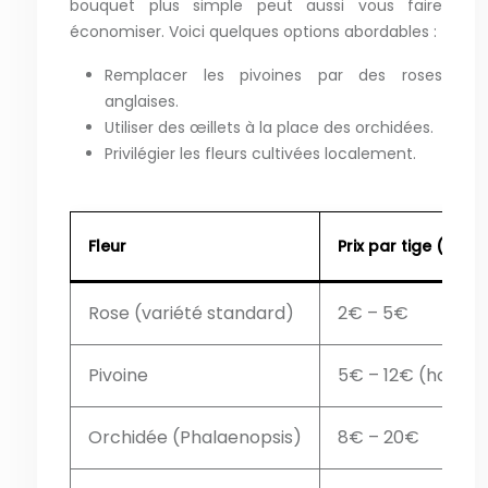
bouquet plus simple peut aussi vous faire
économiser. Voici quelques options abordables :
Remplacer les pivoines par des roses
anglaises.
Utiliser des œillets à la place des orchidées.
Privilégier les fleurs cultivées localement.
Fleur
Prix par tige (esti
Rose (variété standard)
2€ – 5€
Pivoine
5€ – 12€ (hors sa
Orchidée (Phalaenopsis)
8€ – 20€