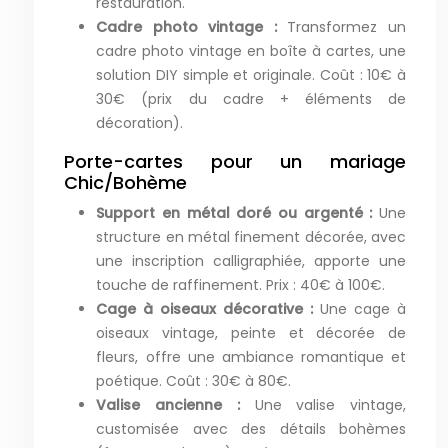
restauration.
Cadre photo vintage :
Transformez un
cadre photo vintage en boîte à cartes, une
solution DIY simple et originale. Coût : 10€ à
30€ (prix du cadre + éléments de
décoration).
Porte-cartes pour un mariage
Chic/Bohème
Support en métal doré ou argenté :
Une
structure en métal finement décorée, avec
une inscription calligraphiée, apporte une
touche de raffinement. Prix : 40€ à 100€.
Cage à oiseaux décorative :
Une cage à
oiseaux vintage, peinte et décorée de
fleurs, offre une ambiance romantique et
poétique. Coût : 30€ à 80€.
Valise ancienne :
Une valise vintage,
customisée avec des détails bohèmes