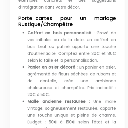
exemples concrets et des suggestions
d’intégration dans votre décor.
Porte-cartes pour un mariage
Rustique/Champêtre
Coffret en bois personnalisé :
Gravé de
vos initiales ou de la date, un coffret en
bois brut ou patiné apporte une touche
d’authenticité. Comptez entre 30€ et 80€
selon la taille et la personnalisation.
Panier en osier décoré :
Un panier en osier,
agrémenté de fleurs séchées, de rubans et
de dentelle, crée une ambiance
chaleureuse et champêtre. Prix indicatif :
20€ à 50€.
Malle ancienne restaurée :
Une malle
vintage, soigneusement restaurée, apporte
une touche unique et pleine de charme.
Budget : 50€ à 150€ selon l’état et la