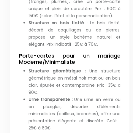
(franges, plumes), crée un porte-carte
unique et plein de caractère. Prix : 60€ à
150€ (selon l’état et la personnalisation).
Structure en bois flotté :
Le bois flotté,
décoré de coquillages ou de pierres,
propose un style bohème naturel et
élégant. Prix indicatif : 25€ à 70€.
Porte-cartes pour un mariage
Moderne/Minimaliste
Structure géométrique :
Une structure
géométrique en métal noir mat ou en bois
clair, épurée et contemporaine. Prix : 35€ à
90€.
Urne transparente :
Une urne en verre ou
en plexiglas, décorée d’éléments
minimalistes (cailloux, branches), offre une
présentation élégante et discrète. Coût :
25€ à 60€.