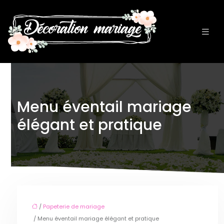
Menu éventail mariage
élégant et pratique
/
Papeterie de mariage
/ Menu éventail mariage élégant et pratique