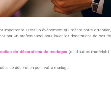
 importante. C’est un événement qui mérite notre attention, n
ent par un professionnel pour louer les décorations de nos 
ocation de décorations de mariages
(et d’autres matériels)
s idées de décoration pour votre mariage.