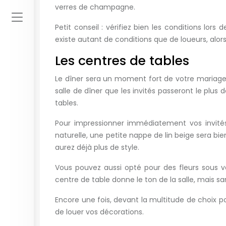
verres de champagne.
Petit conseil : vérifiez bien les conditions lor
existe autant de conditions que de loueurs, alor
Les centres de tables
Le dîner sera un moment fort de votre mariage,
salle de dîner que les invités passeront le plu
tables.
Pour impressionner immédiatement vos invités
naturelle, une petite nappe de lin beige sera bi
aurez déjà plus de style.
Vous pouvez aussi opté pour des fleurs sous 
centre de table donne le ton de la salle, mais s
Encore une fois, devant la multitude de choix po
de louer vos décorations.