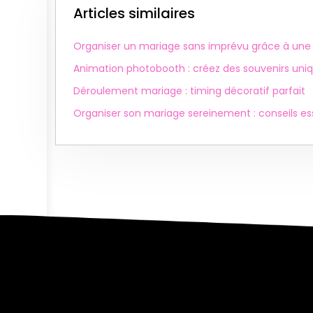
Articles similaires
Organiser un mariage sans imprévu grâce à une 
Animation photobooth : créez des souvenirs uniq
Déroulement mariage : timing décoratif parfait
Organiser son mariage sereinement : conseils es