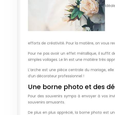
Idéal
efforts de créativité. Pour la matière, on vous 
Pour ne pas avoir un effet métallique, il suffit
simples voilages. Le lin est une matière très app
L’arche est une pièce centrale du mariage, ell
d’un décorateur professionnel !
Une borne photo et des d
Pour des souvenirs sympa à envoyer à vos invit
souvenirs amusants.
De plus en plus apprécié, la borne photo est un