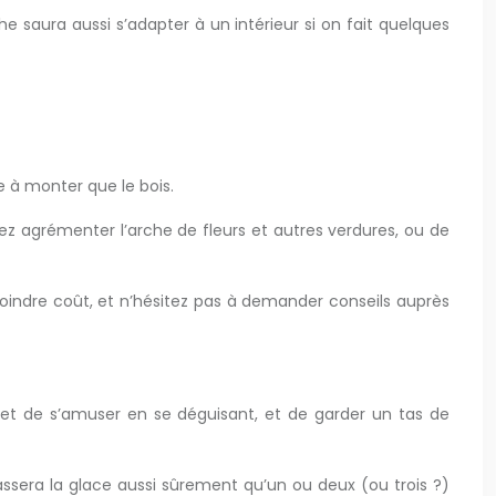
he saura aussi s’adapter à un intérieur si on fait quelques
e à monter que le bois.
uvez agrémenter l’arche de fleurs et autres verdures, ou de
moindre coût, et n’hésitez pas à demander conseils auprès
rmet de s’amuser en se déguisant, et de garder un tas de
cassera la glace aussi sûrement qu’un ou deux (ou trois ?)