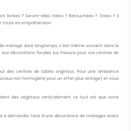
nt livrées ? Seront-elles triées ? Retouchées ? Tirées ? Il
ter toute incompréhension.
er de mariage dure longtemps, c’est même souvent dans la
ez aux décorations florales sur mesure pour vos centres de
ut des centres de tables originaux. Pour une ambiance
en bocaux non homogène pour un effet plus vintage) et vous
dent des végétaux verticalement. Le tout est que votre
 pas à demander l’avis d’une décoratrice de mariages avant