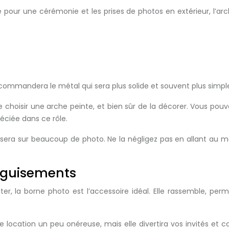
e pour une cérémonie et les prises de photos en extérieur, l’arc
recommandera le métal qui sera plus solide et souvent plus simpl
 de choisir une arche peinte, et bien sûr de la décorer. Vous po
réciée dans ce rôle.
e sera sur beaucoup de photo. Ne la négligez pas en allant au 
éguisements
er, la borne photo est l’accessoire idéal. Elle rassemble, pe
e location un peu onéreuse, mais elle divertira vos invités et 