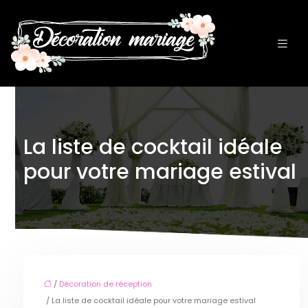
La liste de cocktail idéale
pour votre mariage estival
/
Décoration de réception
/ La liste de cocktail idéale pour votre mariage estival