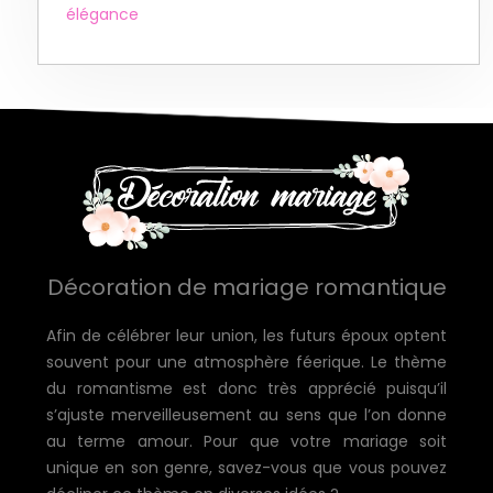
élégance
Décoration de mariage romantique
Afin de célébrer leur union, les futurs époux optent
souvent pour une atmosphère féerique. Le thème
du romantisme est donc très apprécié puisqu’il
s’ajuste merveilleusement au sens que l’on donne
au terme amour. Pour que votre mariage soit
unique en son genre, savez-vous que vous pouvez