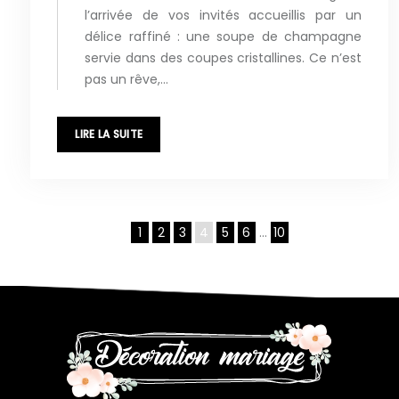
l’arrivée de vos invités accueillis par un
délice raffiné : une soupe de champagne
servie dans des coupes cristallines. Ce n’est
pas un rêve,…
LIRE LA SUITE
1
2
3
4
5
6
…
10