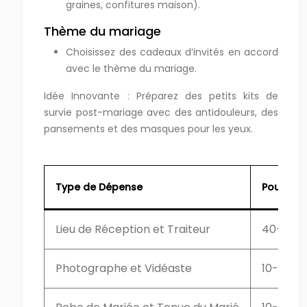
graines, confitures maison).
Thème du mariage
Choisissez des cadeaux d’invités en accord
avec le thème du mariage.
Idée Innovante : Préparez des petits kits de
survie post-mariage avec des antidouleurs, des
pansements et des masques pour les yeux.
Type de Dépense
Pourcen
Lieu de Réception et Traiteur
40-50%
Photographe et Vidéaste
10-15%