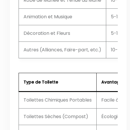
Robe de Mariée et Tenue du Marié
10-15%
Animation et Musique
5-10%
Décoration et Fleurs
5-10%
Autres (Alliances, Faire-part, etc.)
10-20%
Type de Toilette
Avantages
Toilettes Chimiques Portables
Facile à inst
Toilettes Sèches (Compost)
Écologique, 